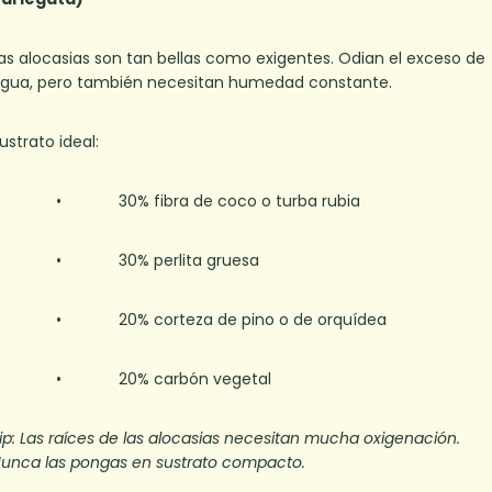
as alocasias son tan bellas como exigentes. Odian el exceso de
gua, pero también necesitan humedad constante.
ustrato ideal:
• 30% fibra de coco o turba rubia
• 30% perlita gruesa
• 20% corteza de pino o de orquídea
• 20% carbón vegetal
ip: Las raíces de las alocasias necesitan mucha oxigenación.
unca las pongas en sustrato compacto.