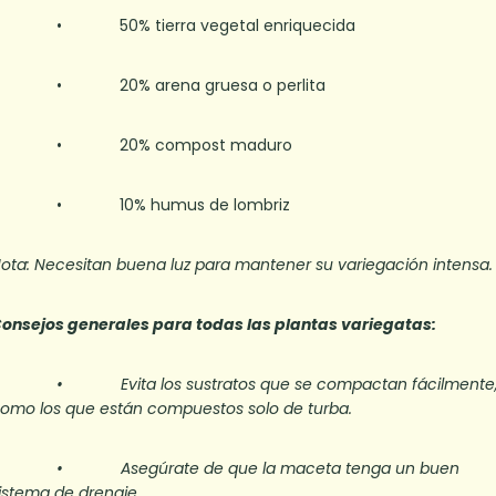
• 50% tierra vegetal enriquecida
• 20% arena gruesa o perlita
• 20% compost maduro
• 10% humus de lombriz
ota: Necesitan buena luz para mantener su variegación intensa.
onsejos generales para todas las plantas variegatas:
• Evita los sustratos que se compactan fácilmente
omo los que están compuestos solo de turba.
• Asegúrate de que la maceta tenga un buen
istema de drenaje.