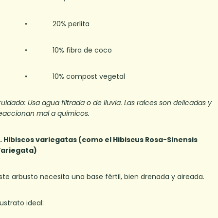
• 20% perlita
• 10% fibra de coco
• 10% compost vegetal
uidado: Usa agua filtrada o de lluvia. Las raíces son delicadas y
eaccionan mal a químicos.
. Hibiscos variegatas (como el Hibiscus Rosa-Sinensis
ariegata)
ste arbusto necesita una base fértil, bien drenada y aireada.
ustrato ideal: