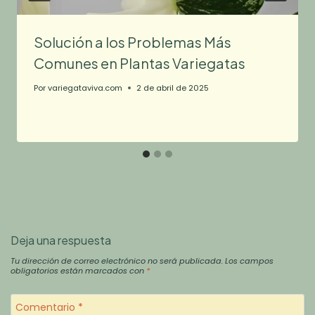
Solución a los Problemas Más
Comunes en Plantas Variegatas
Por
variegataviva.com
2 de abril de 2025
Deja una respuesta
Tu dirección de correo electrónico no será publicada.
Los campos
obligatorios están marcados con
*
Comentario
*