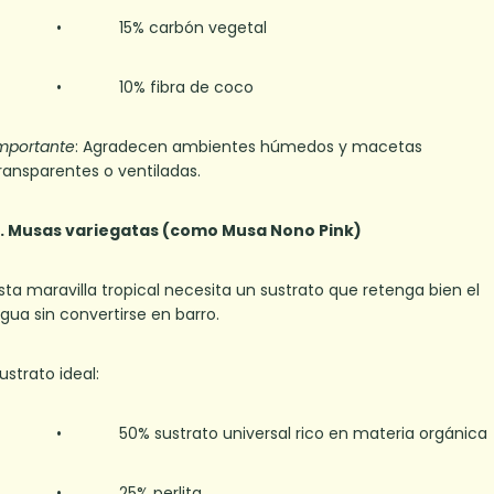
• 15% carbón vegetal
• 10% fibra de coco
mportante
: Agradecen ambientes húmedos y macetas
ransparentes o ventiladas.
. Musas variegatas (como Musa Nono Pink)
sta maravilla tropical necesita un sustrato que retenga bien el
gua sin convertirse en barro.
ustrato ideal:
• 50% sustrato universal rico en materia orgánica
• 25% perlita