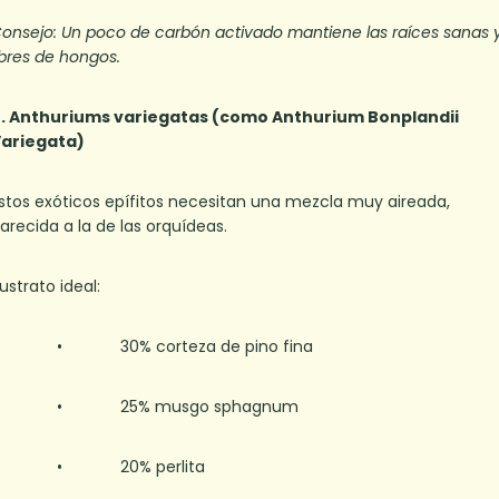
onsejo: Un poco de carbón activado mantiene las raíces sanas 
ibres de hongos.
. Anthuriums variegatas (como Anthurium Bonplandii
ariegata)
stos exóticos epífitos necesitan una mezcla muy aireada,
arecida a la de las orquídeas.
ustrato ideal:
• 30% corteza de pino fina
• 25% musgo sphagnum
• 20% perlita