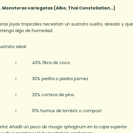
. Monsteras variegatas (Albo, Thai Constellation…)
stas joyas tropicales necesitan un sustrato suelto, aireado y qu
etenga algo de humedad.
ustrato ideal:
• 40% fibra de coco
• 30% perlita o piedra pómez
• 20% corteza de pino
• 10% humus de lombriz o compost
xtra: Añadir un poco de musgo sphagnum en la capa superior