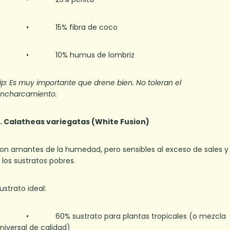
• 15% fibra de coco
• 10% humus de lombriz
ip: Es muy importante que drene bien. No toleran el
ncharcamiento.
. Calatheas variegatas (White Fusion)
on amantes de la humedad, pero sensibles al exceso de sales y
 los sustratos pobres.
ustrato ideal:
• 60% sustrato para plantas tropicales (o mezcla
niversal de calidad)