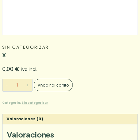
SIN CATEGORIZAR
X
0,00
€
iva incl.
X
Añadir al carrito
cantidad
Categoría:
Sin categorizar
Valoraciones (0)
Valoraciones