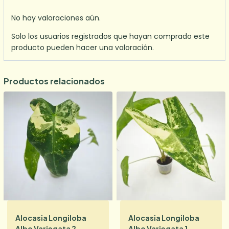
No hay valoraciones aún.
Solo los usuarios registrados que hayan comprado este
producto pueden hacer una valoración.
Productos relacionados
Alocasia Longiloba
Alocasia Longiloba
Albo Variegata 2
Albo Variegata 1