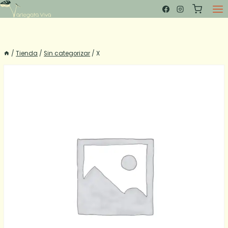
Saltar
al
contenido
/
Tienda
/
Sin categorizar
/
X