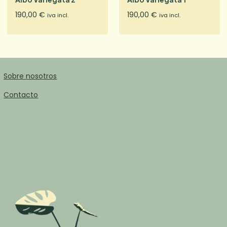
190,00
€
190,00
€
iva incl.
iva incl.
Sobre nosotros
Contacto