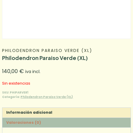
PHILODENDRON PARAISO VERDE (XL)
Philodendron Paraiso Verde (XL)
140,00
€
iva incl.
Sin existencias
SKU:
PHIPARVER1
Categoría:
Philodendron Paraiso Verde (XL)
Información adicional
Valoraciones (0)