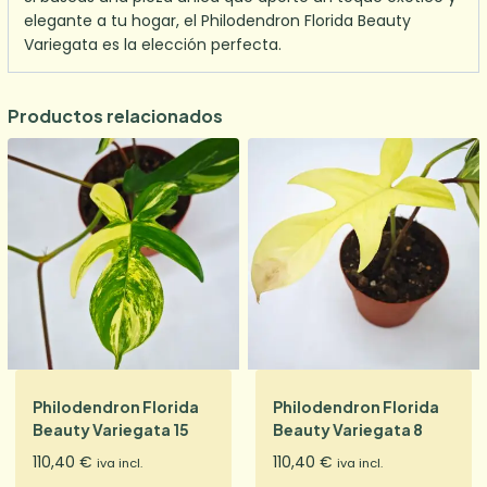
elegante a tu hogar, el Philodendron Florida Beauty
Variegata es la elección perfecta.
Productos relacionados
Philodendron Florida
Philodendron Florida
Beauty Variegata 15
Beauty Variegata 8
110,40
€
110,40
€
iva incl.
iva incl.