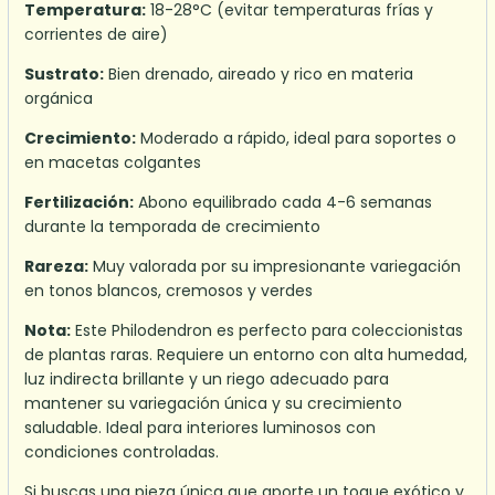
Temperatura:
18-28°C (evitar temperaturas frías y
corrientes de aire)
Sustrato:
Bien drenado, aireado y rico en materia
orgánica
Crecimiento:
Moderado a rápido, ideal para soportes o
en macetas colgantes
Fertilización:
Abono equilibrado cada 4-6 semanas
durante la temporada de crecimiento
Rareza:
Muy valorada por su impresionante variegación
en tonos blancos, cremosos y verdes
Nota:
Este Philodendron es perfecto para coleccionistas
de plantas raras. Requiere un entorno con alta humedad,
luz indirecta brillante y un riego adecuado para
mantener su variegación única y su crecimiento
saludable. Ideal para interiores luminosos con
condiciones controladas.
Si buscas una pieza única que aporte un toque exótico y