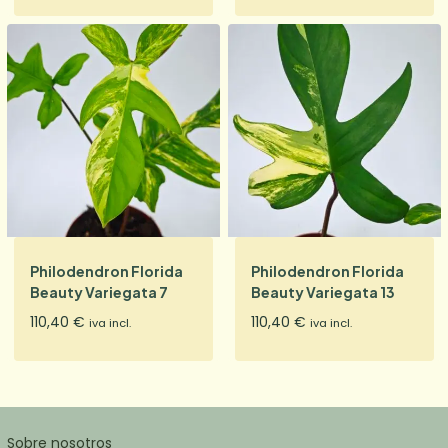
Philodendron Florida
Philodendron Florida
Beauty Variegata 7
Beauty Variegata 13
110,40
€
110,40
€
iva incl.
iva incl.
Sobre nosotros