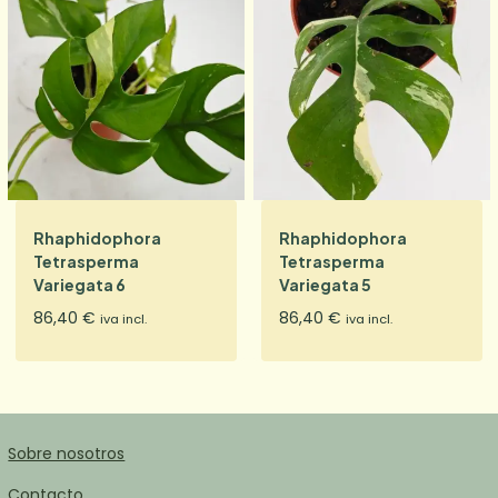
Rhaphidophora
Rhaphidophora
Tetrasperma
Tetrasperma
Variegata 6
Variegata 5
86,40
€
86,40
€
iva incl.
iva incl.
Sobre nosotros
Contacto