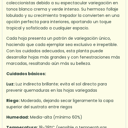
coleccionistas debido a su espectacular variegación en
tonos blanco crema y verde intenso. Su hermoso follaje
lobulado y su crecimiento trepador la convierten en una
opción perfecta para interiores, aportando un toque
tropical y sofisticado a cualquier espacio.
Cada hoja presenta un patrón de variegación único,
haciendo que cada ejemplar sea exclusivo e irrepetible.
Con los cuidados adecuados, esta planta puede
desarrollar hojas más grandes y con fenestraciones más
marcadas, resaltando aún más su belleza.
Cuidados básicos:
Luz:
Luz indirecta brillante; evita el sol directo para
prevenir quemaduras en las hojas variegadas
Riego:
Moderado, dejando secar ligeramente la capa
superior del sustrato entre riegos
Humedad:
Media-alta (mínimo 60%)
Temperatura:
18-28°C (sensible a temperaturas