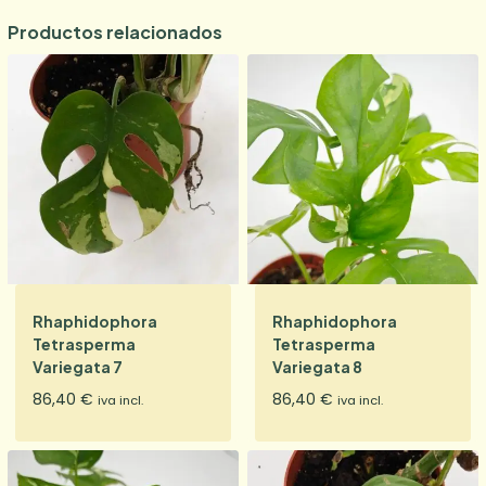
Productos relacionados
Rhaphidophora
Rhaphidophora
Tetrasperma
Tetrasperma
Variegata 7
Variegata 8
86,40
€
86,40
€
iva incl.
iva incl.