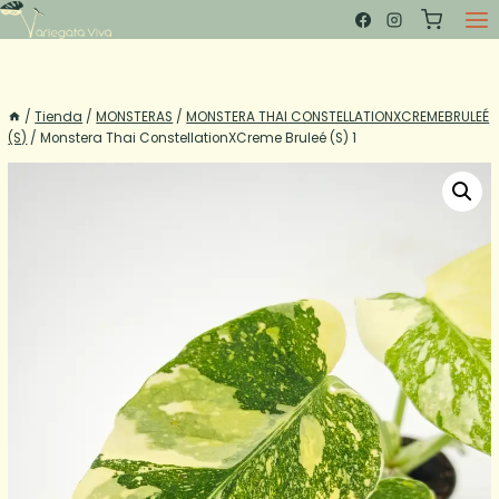
Saltar
al
contenido
/
Tienda
/
MONSTERAS
/
MONSTERA THAI CONSTELLATIONXCREMEBRULEÉ
(S)
/
Monstera Thai ConstellationXCreme Bruleé (S) 1