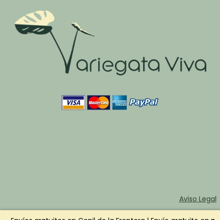
Aviso Legal
Términos y Condiciones