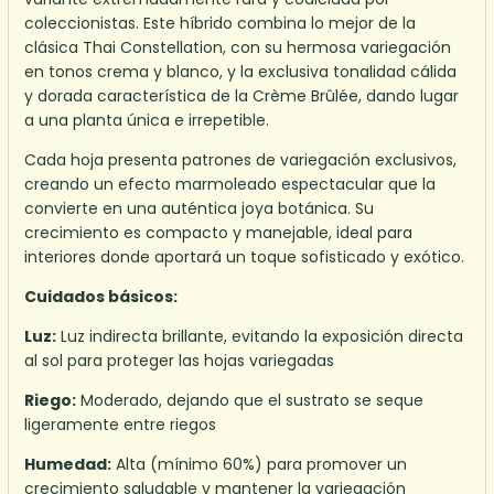
coleccionistas. Este híbrido combina lo mejor de la
clásica Thai Constellation, con su hermosa variegación
en tonos crema y blanco, y la exclusiva tonalidad cálida
y dorada característica de la Crème Brûlée, dando lugar
a una planta única e irrepetible.
Cada hoja presenta patrones de variegación exclusivos,
creando un efecto marmoleado espectacular que la
convierte en una auténtica joya botánica. Su
crecimiento es compacto y manejable, ideal para
interiores donde aportará un toque sofisticado y exótico.
Cuidados básicos:
Luz:
Luz indirecta brillante, evitando la exposición directa
al sol para proteger las hojas variegadas
Riego:
Moderado, dejando que el sustrato se seque
ligeramente entre riegos
Humedad:
Alta (mínimo 60%) para promover un
crecimiento saludable y mantener la variegación