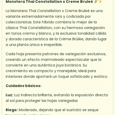
Monstera Thai Constellation x Creme Bruleé
La Monstera Thai Constellation x Creme Bruleé es una
variante extremadamente rara y codiciada por
coleccionistas. Este híbrido combina lo mejor de la
clásica Thai Constellation, con su hermosa variegación
en tonos crema y blanco, y la exclusiva tonalidad cálida
y dorada característica de la Crème Brûlée, dando lugar
a una planta única e irrepetible.
Cada hoja presenta patrones de variegación exclusivos,
creando un efecto marmoleado espectacular que la
convierte en una auténtica joya botánica. Su
crecimiento es compacto y manejable, ideal para
interiores donde aportará un toque sofisticado y exótico.
Cuidados básicos:
Luz:
Luz indirecta brillante, evitando la exposición directa
al sol para proteger las hojas variegadas
Riego:
Moderado, dejando que el sustrato se seque