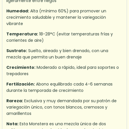
ligeramente entre riegos
Humedad:
Alta (mínimo 60%) para promover un
crecimiento saludable y mantener la variegación
vibrante
Temperatura:
18-28°C (evitar temperaturas frías y
corrientes de aire)
Sustrato:
Suelto, aireado y bien drenado, con una
mezcla que permita un buen drenaje
Crecimiento:
Moderado a rápido, ideal para soportes o
trepadores
Fertilización:
Abono equilibrado cada 4-6 semanas
durante la temporada de crecimiento
Rareza:
Exclusiva y muy demandada por su patrón de
variegación único, con tonos blancos, cremosos y
amarillentos
Nota:
Esta Monstera es una mezcla única de dos