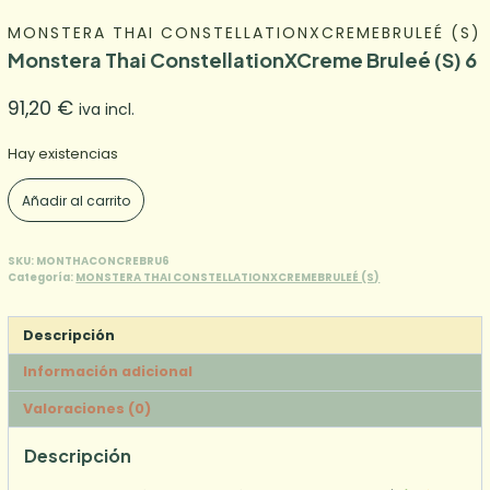
MONSTERA THAI CONSTELLATIONXCREMEBRULEÉ (S)
Monstera Thai ConstellationXCreme Bruleé (S) 6
91,20
€
iva incl.
Hay existencias
Monstera
Añadir al carrito
Thai
ConstellationXCreme
Bruleé
SKU:
MONTHACONCREBRU6
Categoría:
MONSTERA THAI CONSTELLATIONXCREMEBRULEÉ (S)
(S)
6
cantidad
Descripción
Información adicional
Valoraciones (0)
Descripción