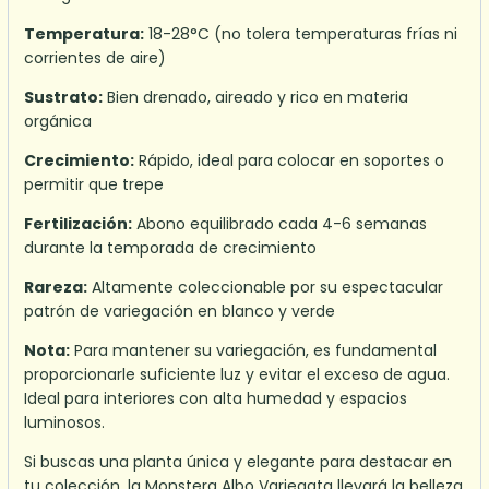
Temperatura:
18-28°C (no tolera temperaturas frías ni
corrientes de aire)
Sustrato:
Bien drenado, aireado y rico en materia
orgánica
Crecimiento:
Rápido, ideal para colocar en soportes o
permitir que trepe
Fertilización:
Abono equilibrado cada 4-6 semanas
durante la temporada de crecimiento
Rareza:
Altamente coleccionable por su espectacular
patrón de variegación en blanco y verde
Nota:
Para mantener su variegación, es fundamental
proporcionarle suficiente luz y evitar el exceso de agua.
Ideal para interiores con alta humedad y espacios
luminosos.
Si buscas una planta única y elegante para destacar en
tu colección, la Monstera Albo Variegata llevará la belleza