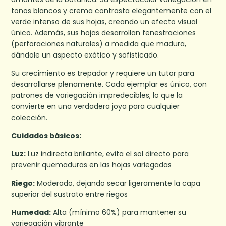
tonos blancos y crema contrasta elegantemente con el
verde intenso de sus hojas, creando un efecto visual
único. Además, sus hojas desarrollan fenestraciones
(perforaciones naturales) a medida que madura,
dándole un aspecto exótico y sofisticado.
Su crecimiento es trepador y requiere un tutor para
desarrollarse plenamente. Cada ejemplar es único, con
patrones de variegación impredecibles, lo que la
convierte en una verdadera joya para cualquier
colección.
Cuidados básicos:
Luz:
Luz indirecta brillante, evita el sol directo para
prevenir quemaduras en las hojas variegadas
Riego:
Moderado, dejando secar ligeramente la capa
superior del sustrato entre riegos
Humedad:
Alta (mínimo 60%) para mantener su
variegación vibrante