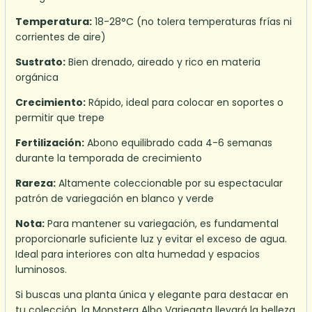
Temperatura:
18-28°C (no tolera temperaturas frías ni
corrientes de aire)
Sustrato:
Bien drenado, aireado y rico en materia
orgánica
Crecimiento:
Rápido, ideal para colocar en soportes o
permitir que trepe
Fertilización:
Abono equilibrado cada 4-6 semanas
durante la temporada de crecimiento
Rareza:
Altamente coleccionable por su espectacular
patrón de variegación en blanco y verde
Nota:
Para mantener su variegación, es fundamental
proporcionarle suficiente luz y evitar el exceso de agua.
Ideal para interiores con alta humedad y espacios
luminosos.
Si buscas una planta única y elegante para destacar en
tu colección, la Monstera Albo Variegata llevará la belleza