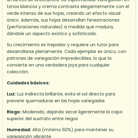
tonos blancos y crema contrasta elegantemente con el
verde intenso de sus hojas, creando un efecto visual
único. Además, sus hojas desarrollan fenestraciones
(perforaciones naturales) a medida que madura,
dándole un aspecto exótico y sofisticado.
Su crecimiento es trepador y requiere un tutor para
desarrollarse plenamente. Cada ejemplar es único, con
patrones de variegación impredecibles, lo que la
convierte en una verdadera joya para cualquier
colección.
Cuidados básicos:
Luz:
Luz indirecta brillante, evita el sol directo para
prevenir quemaduras en las hojas variegadas
Riego:
Moderado, dejando secar ligeramente la capa
superior del sustrato entre riegos
Humedad:
Alta (mínimo 60%) para mantener su
variegación vibrante