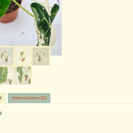
l
Valoraciones (0)
l