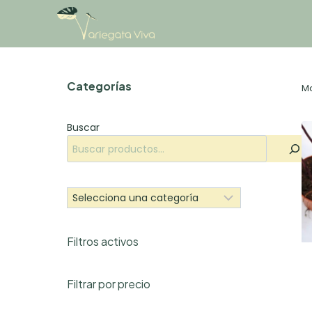
Saltar
al
contenido
Categorías
Mo
Buscar
Selecciona
una
categoría
Filtros activos
Filtrar por precio