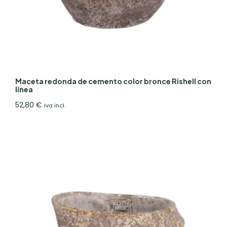
Maceta redonda de cemento color bronce Rishell con
línea
52,80
€
iva incl.