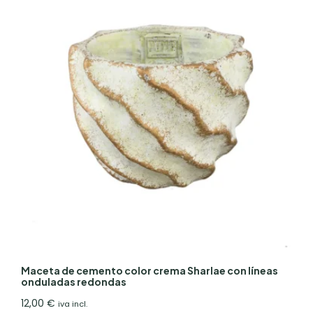
Maceta de cemento color crema Sharlae con líneas
onduladas redondas
12,00
€
iva incl.