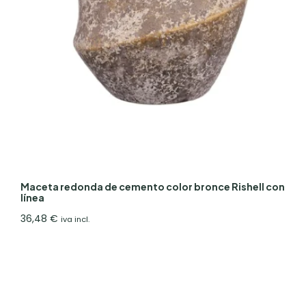
Maceta redonda de cemento color bronce Rishell con
línea
36,48
€
iva incl.