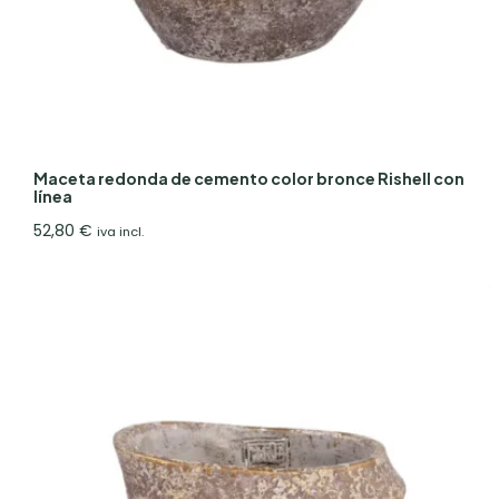
Maceta redonda de cemento color bronce Rishell con
línea
52,80
€
iva incl.