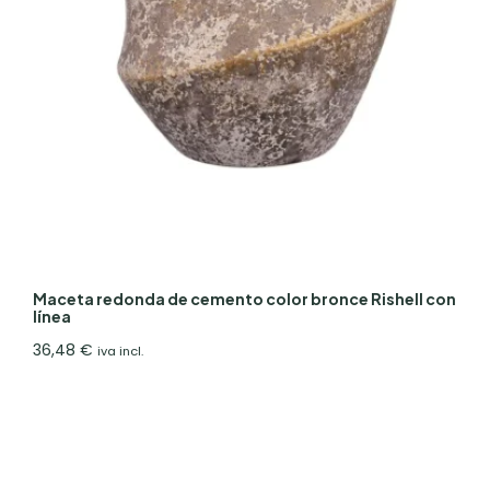
Maceta redonda de cemento color bronce Rishell con
línea
36,48
€
iva incl.