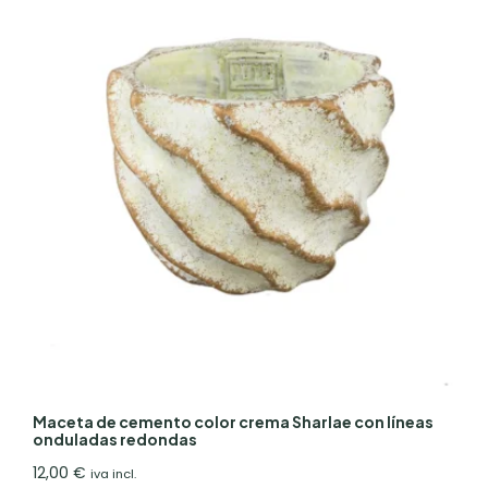
Maceta de cemento color crema Sharlae con líneas
onduladas redondas
12,00
€
iva incl.