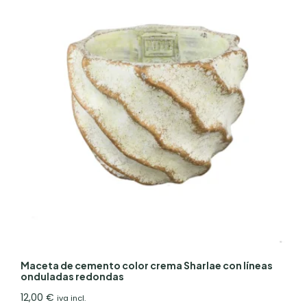
Maceta de cemento color crema Sharlae con líneas
onduladas redondas
12,00
€
iva incl.