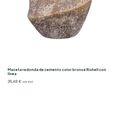
Maceta redonda de cemento color bronce Rishell con
línea
36,48
€
iva incl.