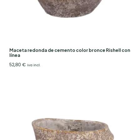
Maceta redonda de cemento color bronce Rishell con
línea
52,80
€
iva incl.