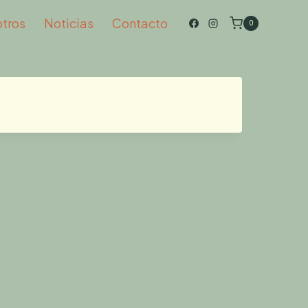
otros
Noticias
Contacto
0